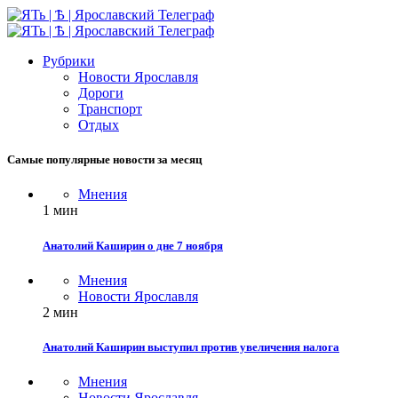
Рубрики
Новости Ярославля
Дороги
Транспорт
Отдых
Самые популярные новости за месяц
Мнения
1 мин
Анатолий Каширин о дне 7 ноября
Мнения
Новости Ярославля
2 мин
Анатолий Каширин выступил против увеличения налога
Мнения
Новости Ярославля