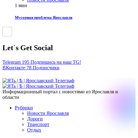
1 мин
Мусорная проблема Ярославля
Let`s Get Social
Telegram
195
Подпишись на наш TG!
ВКонтакте
78
Подписчики
Информационный портал с новостями из Ярославля и
области
Рубрики
Новости Ярославля
Дороги
Транспорт
Отдых