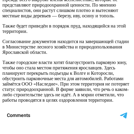
представляют природоохранной ценности. По мнению
специалистов, они растут слишком плотно и вытесняют
местные виды деревьев — березу, иву, осину и тополь.
Также будет приведён в порядок пруд, находящийся на этой
территории.
Согласование документов находится на завершающей стадии
в Министерстве лесного хозяйства и природопользования
Ярославской области.
Также городские власти хотят благоустроить парковую зону,
чтобы оно стала местом притяжения ярославцев. Здесь
планируют перекрыть подъезды к Волге и Которосли,
обустроить парковочные места для автомобилей. Работами
займётся ООО «Наследие». При этом территория не потеряет
статус природоохранной. В фирме заявили, что речь о каком-
либо строительстве здесь не идёт. А в мэрии отметили, что
работы проводятся в целях оздоровления территории.