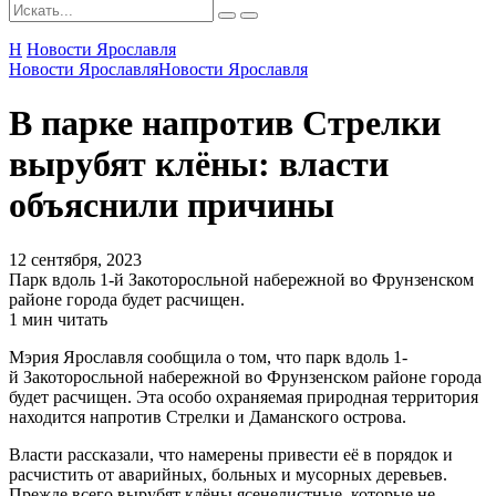
Н
Новости Ярославля
Новости Ярославля
Новости Ярославля
В парке напротив Стрелки
вырубят клёны: власти
объяснили причины
12 сентября, 2023
Парк вдоль 1-й Закоторосльной набережной во Фрунзенском
районе города будет расчищен.
1 мин читать
Мэрия Ярославля сообщила о том, что парк вдоль 1-
й Закоторосльной набережной во Фрунзенском районе города
будет расчищен. Эта особо охраняемая природная территория
находится напротив Стрелки и Даманского острова.
Власти рассказали, что намерены привести её в порядок и
расчистить от аварийных, больных и мусорных деревьев.
Прежде всего вырубят клёны ясенелистные, которые не