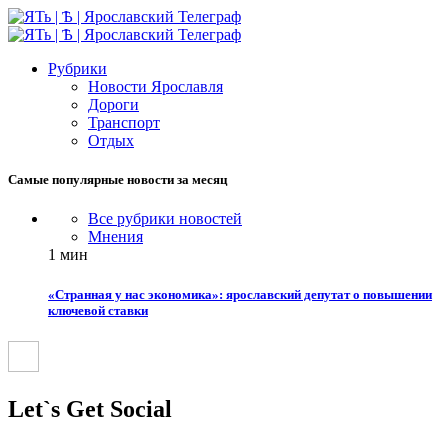
Рубрики
Новости Ярославля
Дороги
Транспорт
Отдых
Самые популярные новости за месяц
Все рубрики новостей
Мнения
1 мин
«Странная у нас экономика»: ярославский депутат о повышении
ключевой ставки
Let`s Get Social