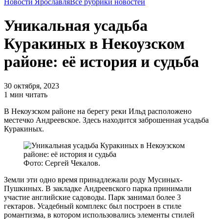
Новости Ярославля
Все рубрики новостей
Уникальная усадьба
Куракиных в Некоузском
районе: её история и судьба
30 октября, 2023
1 мин читать
В Некоузском районе на берегу реки Ильд расположено
местечко Андреевское. Здесь находится заброшенная усадьба
Куракиных.
Фото: Сергей Чекалов.
Земли эти одно время принадлежали роду Мусиных-
Пушкиных. В закладке Андреевского парка принимали
участие английские садоводы. Парк занимал более 3
гектаров. Усадебный комплекс был построен в стиле
романтизма, в котором использовались элементы стилей