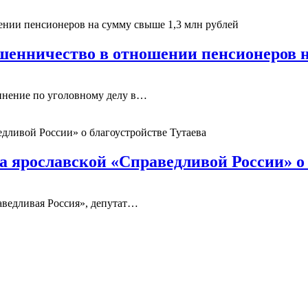
енничество в отношении пенсионеров н
винение по уголовному делу в…
а ярославской «Справедливой России» о 
аведливая Россия», депутат…