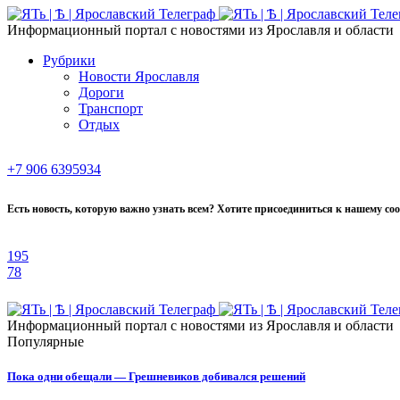
Информационный портал с новостями из Ярославля и области
Рубрики
Новости Ярославля
Дороги
Транспорт
Отдых
+7 906 6395934
Есть новость, которую важно узнать всем? Хотите присоединиться к нашему со
195
78
Информационный портал с новостями из Ярославля и области
Популярные
Пока одни обещали — Грешневиков добивался решений