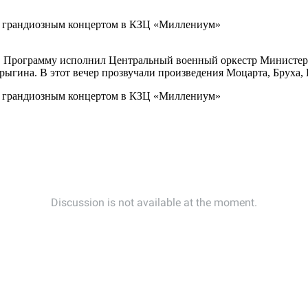
. Программу исполнил Центральный военный оркестр Министерс
ыгина. В этот вечер прозвучали произведения Моцарта, Бруха, 