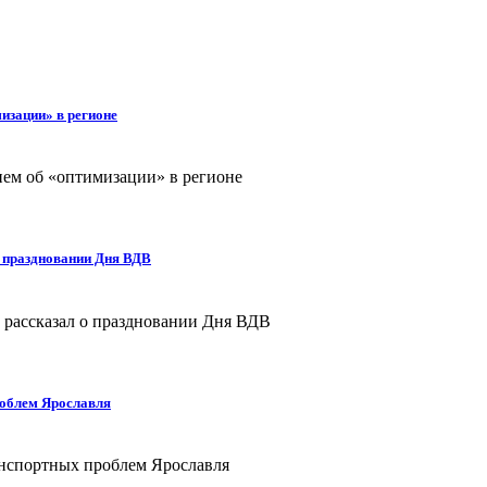
изации» в регионе
о праздновании Дня ВДВ
роблем Ярославля