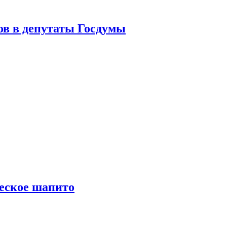
ов в депутаты Госдумы
еское шапито