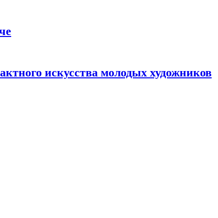
че
актного искусства молодых художников