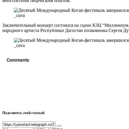
многолетним творческим опытом.
_cuva
Заключительный концерт состоялся на сцене КЗЦ “Миллениум
народного артиста Республики Дагестан полковника Сергея Дур
_cuva
Поделитесь этой статьей