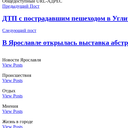
Общедоступный URL-АДРЕС
Предыдущий Пост
ДТП с пострадавшим пешеходом в Угли
Следующий пост
В Ярославле открылась выставка абстр
Новости Ярославля
View Posts
Происшествия
View Posts
Отдых
View Posts
Мнения
View Posts
Жизнь в городе
View Posts