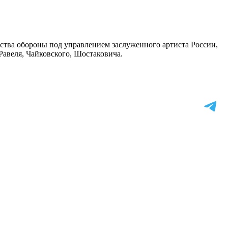
тва обороны под управлением заслуженного артиста России,
Равеля, Чайковского, Шостаковича.