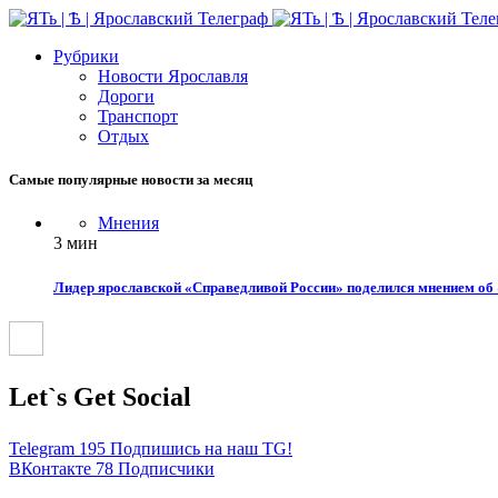
Рубрики
Новости Ярославля
Дороги
Транспорт
Отдых
Самые популярные новости за месяц
Мнения
3 мин
Лидер ярославской «Справедливой России» поделился мнением об 
Let`s Get Social
Telegram
195
Подпишись на наш TG!
ВКонтакте
78
Подписчики