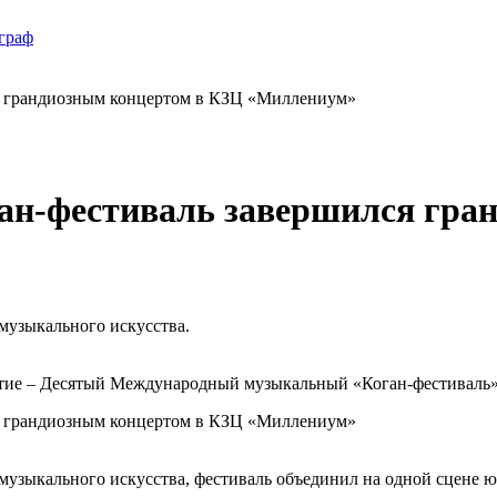
н-фестиваль завершился гра
музыкального искусства.
бытие – Десятый Международный музыкальный «Коган-фестиваль»
 музыкального искусства, фестиваль объединил на одной сцене