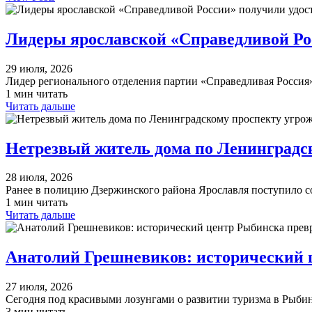
Лидеры ярославской «Справедливой Рос
29 июля, 2026
Лидер регионального отделения партии «Справедливая Росси
1 мин читать
Читать дальше
Нетрезвый житель дома по Ленинградск
28 июля, 2026
Ранее в полицию Дзержинского района Ярославля поступило с
1 мин читать
Читать дальше
Анатолий Грешневиков: исторический 
27 июля, 2026
Сегодня под красивыми лозунгами о развитии туризма в Рыби
3 мин читать