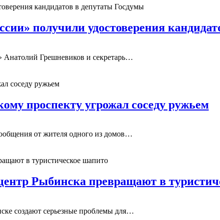
сии» получили удостоверения кандидат
я» Анатолий Грешневиков и секретарь…
ому проспекту угрожал соседу ружьем
ообщения от жителя одного из домов…
центр Рыбинска превращают в туристич
нске создают серьезные проблемы для…