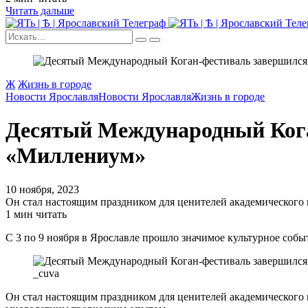
Читать дальше
Ж
Жизнь в городе
Новости Ярославля
Новости Ярославля
Жизнь в городе
Десятый Международный Кога
«Миллениум»
10 ноября, 2023
Он стал настоящим праздником для ценителей академического 
1 мин читать
С 3 по 9 ноября в Ярославле прошло значимое культурное со
_cuva
Он стал настоящим праздником для ценителей академического