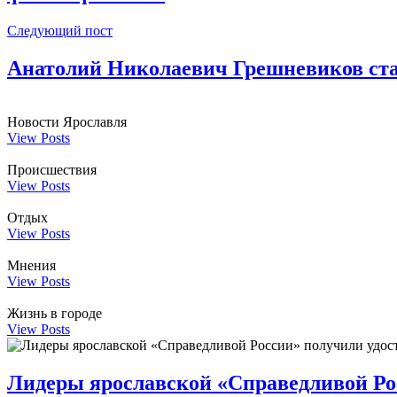
Следующий пост
Анатолий Николаевич Грешневиков стал
Новости Ярославля
View Posts
Происшествия
View Posts
Отдых
View Posts
Мнения
View Posts
Жизнь в городе
View Posts
Лидеры ярославской «Справедливой Рос