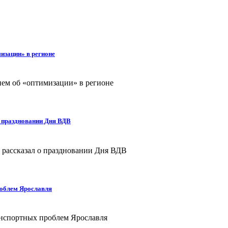
изации» в регионе
о праздновании Дня ВДВ
роблем Ярославля