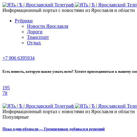
Информационный портал с новостями из Ярославля и области
Рубрики
Новости Ярославля
Дороги
Транспорт
Отдых
+7 906 6395934
Есть новость, которую важно узнать всем? Хотите присоединиться к нашему со
195
78
Информационный портал с новостями из Ярославля и области
Популярные
Пока одни обещали — Грешневиков добивался решений