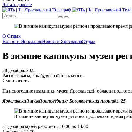
Читать дальше
О
Отдых
Новости Ярославля
Новости Ярославля
Отдых
В зимние каникулы музеи рег
28 декабря, 2023
Рассказываем, как будут работать музеи.
2 мин читать
На новогодние праздники музеи Ярославской области подготов
Ярославский музей-заповедник: Богоявленская площадь, 25
.
В зимние каникулы музеи региона продлевают время работ
31 декабря музей работает с 10.00 до 14.00
1 января с 14.00.