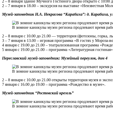
2 – 8 января здание Мучного Гостиного двора открыто с 10:00 д
2 – 7 января в 18.00 – экскурсия на выставке «Неизвестная Мол
Музей-заповедник Н.А. Некрасова “Карабиха”: д. Карабиха, ул
В зимние каникулы музеи региона продлевают время работ
2 – 8 января с 10.00 до 21.00 — территория (фотозоны, горка, 
3 – 7 января в 13.00 – игровая программа «В гостях у Мороза-в
4 января с 19.00 до 21.00 – театрализованная программа «Рожд
5 января с 19.00 до 21.00 – программа «Литературная гостиная»
Переславский музей-заповедник: Музейный переулок, дом 4
В зимние каникулы музеи региона продлевают время работ
2 – 8 января с 10.00 до 21.00 открыты территория музея и экс
7 января с 16.00 до 19.00 – программа «Рождество в музее».
Музей-заповедник “Ростовский кремль”
В зимние каникулы музеи региона продлевают время работ