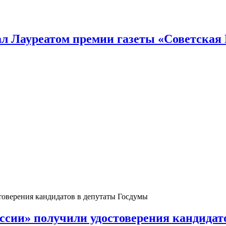
 Лауреатом премии газеты «Советская Р
сии» получили удостоверения кандидат