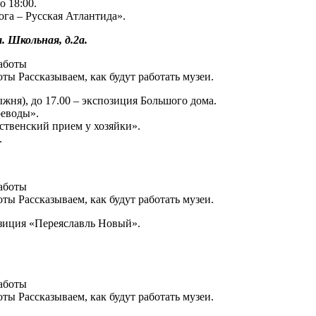
о 18:00.
ога – Русская Атлантида».
. Школьная, д.2а.
ы Рассказываем, как будут работать музеи.
лыжня), до 17.00 – экспозиция Большого дома.
оеводы».
ественский прием у хозяйки».
.
ы Рассказываем, как будут работать музеи.
позиция «Переяславль Новый».
ы Рассказываем, как будут работать музеи.