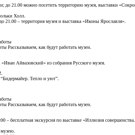
авки; до 21.00 можно посетить территорию музея, выставки «Со
рюльки Холл.
 до 21.00 – территория музея и выставка «Иконы Ярославля».
ы Рассказываем, как будут работать музеи.
вка «Иван Айвазовский» из собрания Русского музея.
2.
а “Бидермайер. Тепло и уют”.
ы Рассказываем, как будут работать музеи.
 19:00 – бесплатная экскурсия по выставке «Иллюзия совершенст
о музею.