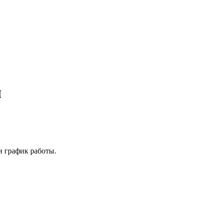
ы
и график работы.