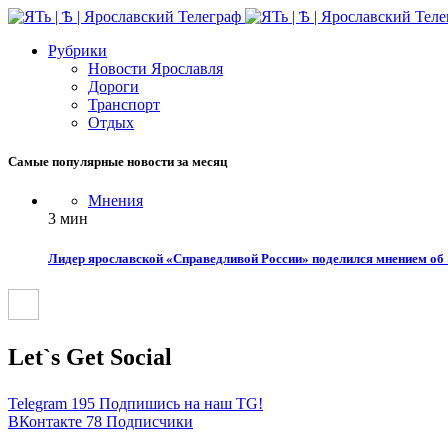
Рубрики
Новости Ярославля
Дороги
Транспорт
Отдых
Самые популярные новости за месяц
Мнения
3 мин
Лидер ярославской «Справедливой России» поделился мнением об 
Let`s Get Social
Telegram
195
Подпишись на наш TG!
ВКонтакте
78
Подписчики