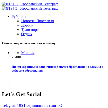
Рубрики
Новости Ярославля
Дороги
Транспорт
Отдых
Самые популярные новости за месяц
Мнения
2 мин
Ничем хорошим не закончится: депутат Ярославской облдумы о
реформе образования
Let`s Get Social
Telegram
195
Подпишись на наш TG!