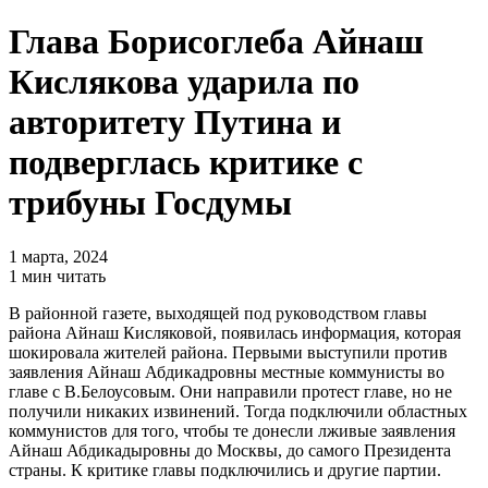
Глава Борисоглеба Айнаш
Кислякова ударила по
авторитету Путина и
подверглась критике с
трибуны Госдумы
1 марта, 2024
1 мин читать
В районной газете, выходящей под руководством главы
района Айнаш Кисляковой, появилась информация, которая
шокировала жителей района. Первыми выступили против
заявления Айнаш Абдикадровны местные коммунисты во
главе с В.Белоусовым. Они направили протест главе, но не
получили никаких извинений. Тогда подключили областных
коммунистов для того, чтобы те донесли лживые заявления
Айнаш Абдикадыровны до Москвы, до самого Президента
страны. К критике главы подключились и другие партии.