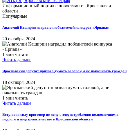
Информационный портал с новостями из Ярославля и
области
Популярные
Анатолий Каширин наградил победителей конкурса «Ярпапа»
20 октября, 2024
1 мин читать
Читать дальше
Ярославский депутат призвал думать головой, а не наказывать граждан
18 октября, 2024
1 мин читать
Читать дальше
Вступил в силу приговор по делу о злоупотреблении полномочиями,
подлоге и подстрекательстве в Ярославской области