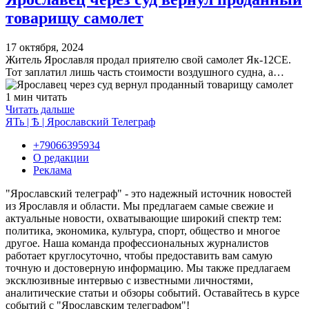
товарищу самолет
17 октября, 2024
Житель Ярославля продал приятелю свой самолет Як-12СЕ.
Тот заплатил лишь часть стоимости воздушного судна, а…
1 мин читать
Читать дальше
ЯТь | Ѣ | Ярославский Телеграф
+79066395934
О редакции
Реклама
"Ярославский телеграф" - это надежный источник новостей
из Ярославля и области. Мы предлагаем самые свежие и
актуальные новости, охватывающие широкий спектр тем:
политика, экономика, культура, спорт, общество и многое
другое. Наша команда профессиональных журналистов
работает круглосуточно, чтобы предоставить вам самую
точную и достоверную информацию. Мы также предлагаем
эксклюзивные интервью с известными личностями,
аналитические статьи и обзоры событий. Оставайтесь в курсе
событий с "Ярославским телеграфом"!