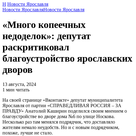
Н
Новости Ярославля
Новости Ярославля
Новости Ярославля
«Много копеечных
недоделок»: депутат
раскритиковал
благоустройство ярославских
дворов
13 августа, 2024
1 мин читать
На своей странице «Вконтакте» депутат муниципалитета
Ярославля от партии «СПРАВЕДЛИВАЯ РОССИЯ – ЗА
ПРАВДУ» Анатолий Каширин поделился своим мнением о
благоустройстве во дворе дома №6 по улице Носкова.
Несколько раз там менялся подрядчик, что доставляло
жителям немало неудобств. Но и с новым подрядчиком,
похоже, лучше не стало.