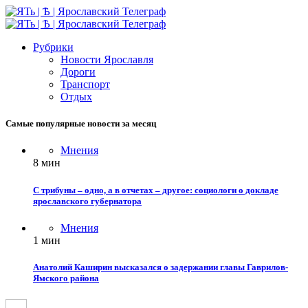
Рубрики
Новости Ярославля
Дороги
Транспорт
Отдых
Самые популярные новости за месяц
Мнения
8 мин
С трибуны – одно, а в отчетах – другое: социологи о докладе
ярославского губернатора
Мнения
1 мин
Анатолий Каширин высказался о задержании главы Гаврилов-
Ямского района