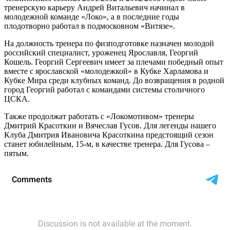
тренерскую карьеру Андрей Витальевич начинал в
молодежной команде «Локо», а в последние годы
плодотворно работал в подмосковном «Витязе».
На должность тренера по физподготовке назначен молодой
российский специалист, уроженец Ярославля, Георгий
Кошель. Георгий Сергеевич имеет за плечами победный опыт
вместе с ярославской «молодежкой» в Кубке Харламова и
Кубке Мира среди клубных команд. До возвращения в родной
город Георгий работал с командами системы столичного
ЦСКА.
Также продолжат работать с «Локомотивом» тренеры
Дмитрий Красоткин и Вячеслав Гусов. Для легенды нашего
Клуба Дмитрия Ивановича Красоткина предстоящий сезон
станет юбилейным, 15-м, в качестве тренера. Для Гусова –
пятым.