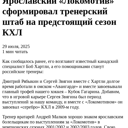
Ярославский «Локомотив»
сформировал тренерский
штаб на предстоящий сезон
КХЛ
29 июля, 2025
1 мин читать
Как сообщалось ранее, его возглавит известный канадский
специалист Боб Хартли, а его помощниками станут
российские тренеры:
Дмитрий Рябыкин и Сергей Звягин вместе с Хартли долгое
время работали в омском «Авангарде» и вместе завоевывали
главный трофей нашего хоккея – Кубок Гагарина. Добавим,
что в игровой карьере Сергея Звягина был период
выступлений за нашу команду, и вместе с «Локомотивом» он
завоевал «серебро» КХЛ в 2009-м году.
Тренер вратарей Андрей Малков хорошо знаком ярославским
болельщикам по выступлениям за «Локомотив» в
чемпионских сезонах 2001/2002 и 2002/2003 годов. Свою