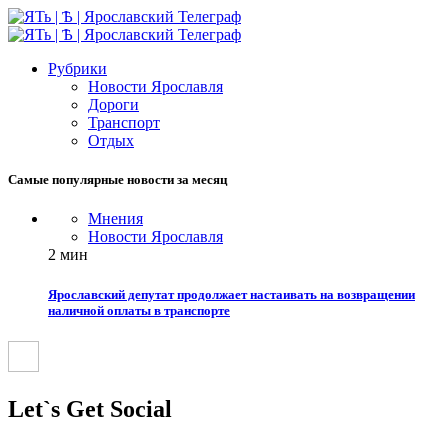
Рубрики
Новости Ярославля
Дороги
Транспорт
Отдых
Самые популярные новости за месяц
Мнения
Новости Ярославля
2 мин
Ярославский депутат продолжает настаивать на возвращении
наличной оплаты в транспорте
Let`s Get Social