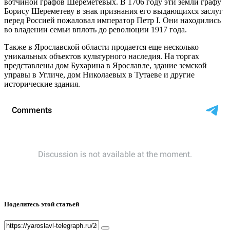
вотчиной графов Шереметевых. В 1706 году эти земли графу
Борису Шереметеву в знак признания его выдающихся заслуг
перед Россией пожаловал император Петр I. Они находились
во владении семьи вплоть до революции 1917 года.
Также в Ярославской области продается еще несколько
уникальных объектов культурного наследия. На торгах
представлены дом Бухарина в Ярославле, здание земской
управы в Угличе, дом Николаевых в Тутаеве и другие
исторические здания.
Поделитесь этой статьей