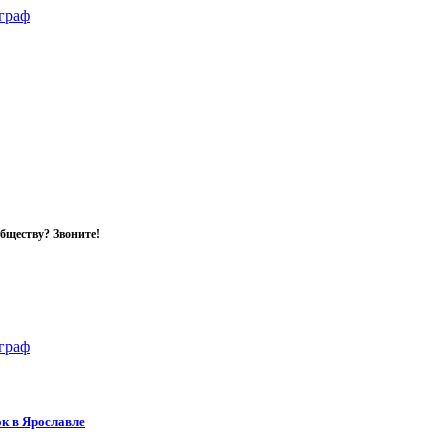
обществу? Звоните!
к в Ярославле