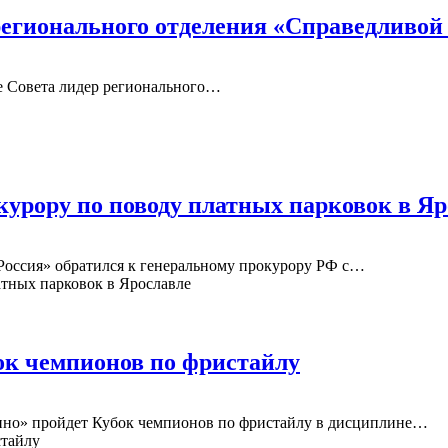
регионального отделения «Справедливой
ие Совета лидер регионального…
урору по поводу платных парковок в Яр
Россия» обратился к генеральному прокурору РФ с…
ок чемпионов по фристайлу
лино» пройдет Кубок чемпионов по фристайлу в дисциплине…