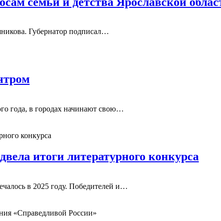
осам семьи и детства Ярославской облас
ашникова. Губернатор подписал…
нтром
ого года, в городах начинают свою…
двела итоги литературного конкурса
ечалось в 2025 году. Победителей и…