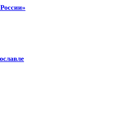
 России»
ославле