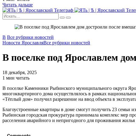
Читать дальше
В
Все рубрики новостей
Новости Ярославля
Все рубрики новостей
В поселке под Ярославлем до
18 декабря, 2025
1 мин читать
В поселке Каменники Рыбинского муниципального округа Ярос
многоквартирного дома осуществлялось в рамках национальн
«Тёплый дом» получил разрешение на ввод объекта в эксплуат
Благоустроенные квартиры в доме смогут получить 23 семьи 
Рыбинская городская прокуратура принимала комплекс мер прок
расселения аварийного и непригодного для проживания жилья 