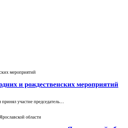
годних и рождественских мероприятий
ом принял участие председатель…