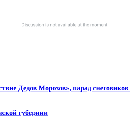
ствие Дедов Морозов», парад снеговиков
вской губернии