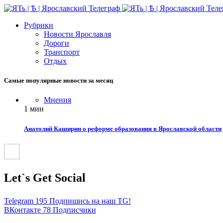
Рубрики
Новости Ярославля
Дороги
Транспорт
Отдых
Самые популярные новости за месяц
Мнения
1 мин
Анатолий Каширин о реформе образования в Ярославской области
Let`s Get Social
Telegram
195
Подпишись на наш TG!
ВКонтакте
78
Подписчики