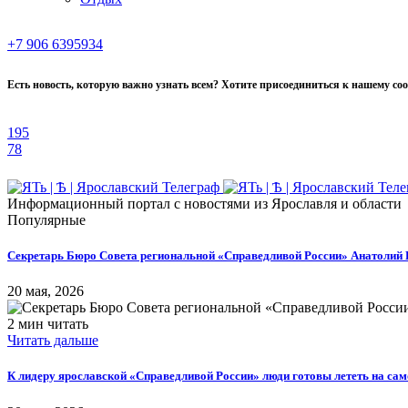
+7 906 6395934
Есть новость, которую важно узнать всем? Хотите присоединиться к нашему со
195
78
Информационный портал с новостями из Ярославля и области
Популярные
Секретарь Бюро Совета региональной «Справедливой России» Анатолий 
20 мая, 2026
2 мин читать
Читать дальше
К лидеру ярославской «Справедливой России» люди готовы лететь на сам