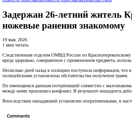
Задержан 26-летний житель К
ножевые ранения знакомому
19 мая, 2026
1 мин читать
Следственным отделом ОМВД России по Красноперекопскому гор
вреда здоровью, совершенное с применением предмета, использ
Несколько дней назад в полицию поступила информация, что в
полицейскими установлены обстоятельства получения травм.
По имеющимся данным потерпевший совместно с малознакомым 19
между ними произошел конфликт. В результате инцидента дебо
Впоследствии нападавший установлен оперативниками, в насто