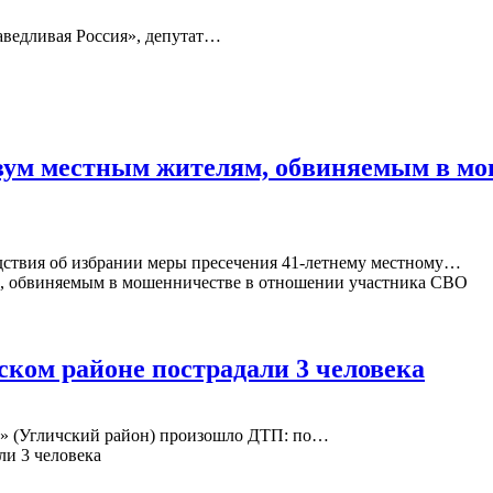
аведливая Россия», депутат…
двум местным жителям, обвиняемым в м
едствия об избрании меры пресечения 41-летнему местному…
ском районе пострадали 3 человека
ьцо» (Угличский район) произошло ДТП: по…