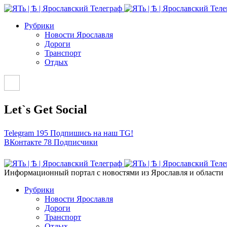
Рубрики
Новости Ярославля
Дороги
Транспорт
Отдых
Let`s Get Social
Telegram
195
Подпишись на наш TG!
ВКонтакте
78
Подписчики
Информационный портал с новостями из Ярославля и области
Рубрики
Новости Ярославля
Дороги
Транспорт
Отдых