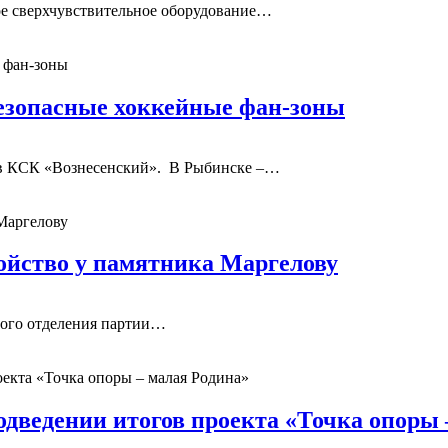
ое сверхчувствительное оборудование…
безопасные хоккейные фан-зоны
 в КСК «Вознесенский». В Рыбинске –…
ойство у памятника Маргелову
ного отделения партии…
дведении итогов проекта «Точка опоры 