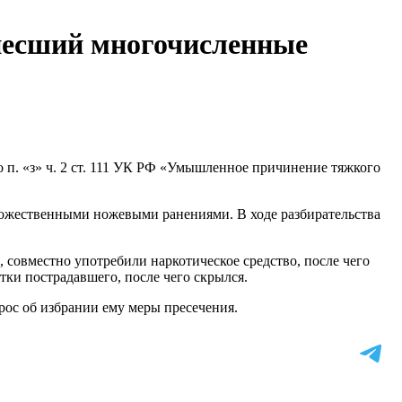
анесший многочисленные
п. «з» ч. 2 ст. 111 УК РФ «Умышленное причинение тяжкого
множественными ножевыми ранениями. В ходе разбирательства
 совместно употребили наркотическое средство, после чего
ки пострадавшего, после чего скрылся.
рос об избрании ему меры пресечения.