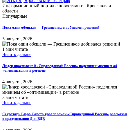
Информационный портал с новостями из Ярославля и
области
Популярные
Пока одни обещали — Грешневиков добивался решений
5 августа, 2026
1 мин читать
Читать дальше
Лидер ярославской «Справедливой России» поделился мнением об
«оптимизации» в регионе
4 августа, 2026
3 мин читать
Читать дальше
Секретарь Бюро Совета ярославской «Справедливой России» рассказал
о праздновании Дня ВДВ