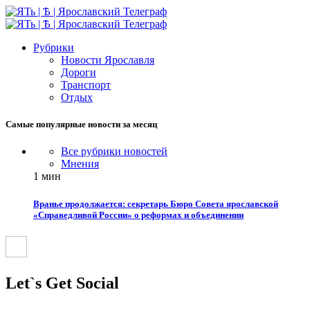
Рубрики
Новости Ярославля
Дороги
Транспорт
Отдых
Самые популярные новости за месяц
Все рубрики новостей
Мнения
1 мин
Вранье продолжается: секретарь Бюро Совета ярославской
«Справедливой России» о реформах и объединении
Let`s Get Social