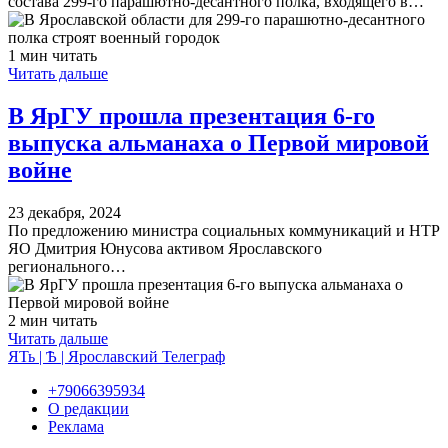
состава 299-го парашютно-десантного полка, входящего в…
1 мин читать
Читать дальше
В ЯрГУ прошла презентация 6-го
выпуска альманаха о Первой мировой
войне
23 декабря, 2024
По предложению министра социальных коммуникаций и НТР
ЯО Дмитрия Юнусова активом Ярославского
регионального…
2 мин читать
Читать дальше
ЯТь | Ѣ | Ярославский Телеграф
+79066395934
О редакции
Реклама