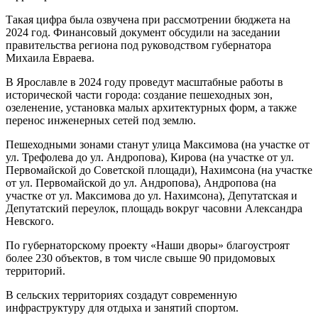
Такая цифра была озвучена при рассмотрении бюджета на
2024 год. Финансовый документ обсудили на заседании
правительства региона под руководством губернатора
Михаила Евраева.
В Ярославле в 2024 году проведут масштабные работы в
исторической части города: создание пешеходных зон,
озеленение, установка малых архитектурных форм, а также
перенос инженерных сетей под землю.
Пешеходными зонами станут улица Максимова (на участке от
ул. Трефолева до ул. Андропова), Кирова (на участке от ул.
Первомайской до Советской площади), Нахимсона (на участке
от ул. Первомайской до ул. Андропова), Андропова (на
участке от ул. Максимова до ул. Нахимсона), Депутатская и
Депутатский переулок, площадь вокруг часовни Александра
Невского.
По губернаторскому проекту «Наши дворы» благоустроят
более 230 объектов, в том числе свыше 90 придомовых
территорий.
В сельских территориях создадут современную
инфраструктуру для отдыха и занятий спортом.