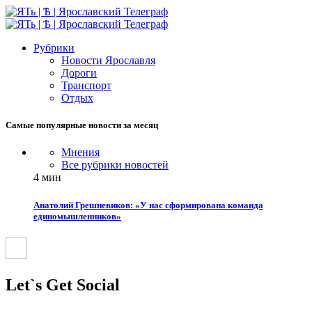
Рубрики
Новости Ярославля
Дороги
Транспорт
Отдых
Самые популярные новости за месяц
Мнения
Все рубрики новостей
4 мин
Анатолий Грешневиков: «У нас сформирована команда
единомышленников»
Let`s Get Social