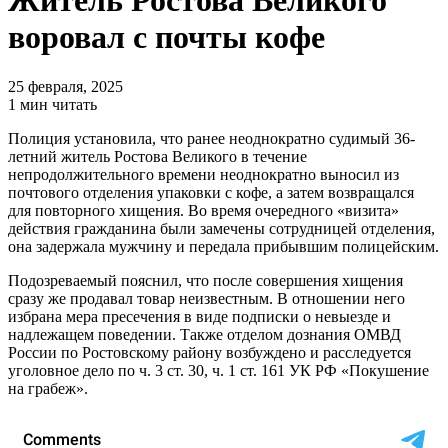
Житель Ростова Великого
воровал с почты кофе
25 февраля, 2025
1 мин читать
Полиция установила, что ранее неоднократно судимый 36-
летний житель Ростова Великого в течение
непродолжительного времени неоднократно выносил из
почтового отделения упаковки с кофе, а затем возвращался
для повторного хищения. Во время очередного «визита»
действия гражданина были замечены сотрудницей отделения,
она задержала мужчину и передала прибывшим полицейским.
Подозреваемый пояснил, что после совершения хищения
сразу же продавал товар неизвестным. В отношении него
избрана мера пресечения в виде подписки о невыезде и
надлежащем поведении. Также отделом дознания ОМВД
России по Ростовскому району возбуждено и расследуется
уголовное дело по ч. 3 ст. 30, ч. 1 ст. 161 УК РФ «Покушение
на грабеж».