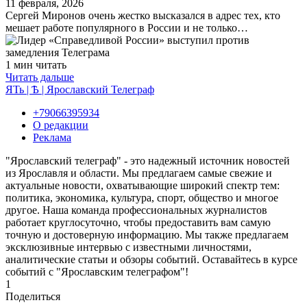
11 февраля, 2026
Сергей Миронов очень жестко высказался в адрес тех, кто
мешает работе популярного в России и не только…
1 мин читать
Читать дальше
ЯТь | Ѣ | Ярославский Телеграф
+79066395934
О редакции
Реклама
"Ярославский телеграф" - это надежный источник новостей
из Ярославля и области. Мы предлагаем самые свежие и
актуальные новости, охватывающие широкий спектр тем:
политика, экономика, культура, спорт, общество и многое
другое. Наша команда профессиональных журналистов
работает круглосуточно, чтобы предоставить вам самую
точную и достоверную информацию. Мы также предлагаем
эксклюзивные интервью с известными личностями,
аналитические статьи и обзоры событий. Оставайтесь в курсе
событий с "Ярославским телеграфом"!
1
Поделиться