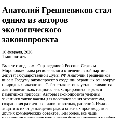
Анатолий Грешневиков стал
одним из авторов
экологического
законопроекта
16 февраля, 2026
1 мин читать
Вместе с лидером «Справедливой России» Сергеем
Мироновым глава регионального отделения этой партии,
депутат Государственной Думы РФ Анатолий Грешневиков
внес в Госдуму законопроект о создании охранных зон вокруг
природных заказников. Сейчас такие зоны устанавливаются
для заповедников, национальных, природных парков и
памятников природы. Авторы законопроекта уверены,
заказники также важны для восстановления экосистемы,
сохранения различных видов животных, растений. Нужно
защитить их от размещения рядом опасных производств и
других коммерческих объектов. Тем более, все чаще
предпринимаются попытки в угоду бизнес-интересам пробить