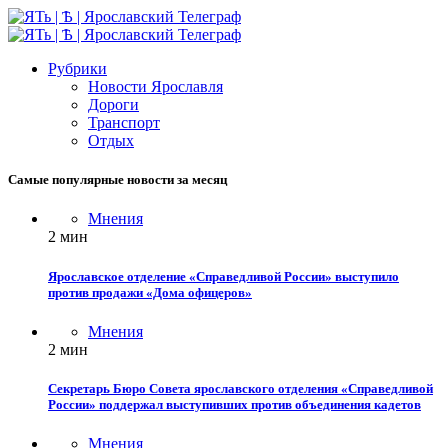
Рубрики
Новости Ярославля
Дороги
Транспорт
Отдых
Самые популярные новости за месяц
Мнения
2 мин
Ярославское отделение «Справедливой России» выступило
против продажи «Дома офицеров»
Мнения
2 мин
Секретарь Бюро Совета ярославского отделения «Справедливой
России» поддержал выступивших против объединения кадетов
Мнения