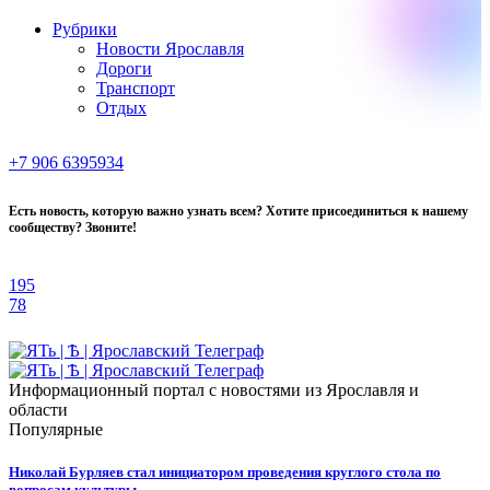
Рубрики
Новости Ярославля
Дороги
Транспорт
Отдых
+7 906 6395934
Есть новость, которую важно узнать всем? Хотите присоединиться к нашему
сообществу? Звоните!
195
78
Информационный портал с новостями из Ярославля и
области
Популярные
Николай Бурляев стал инициатором проведения круглого стола по
вопросам культуры