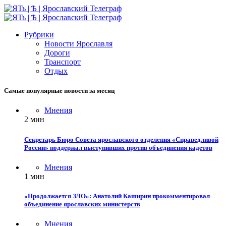
Рубрики
Новости Ярославля
Дороги
Транспорт
Отдых
Самые популярные новости за месяц
Мнения
2 мин
Секретарь Бюро Совета ярославского отделения «Справедливой
России» поддержал выступивших против объединения кадетов
Мнения
1 мин
«Продолжается ЗЛО»: Анатолий Каширин прокомментировал
объединение ярославских министерств
Мнения