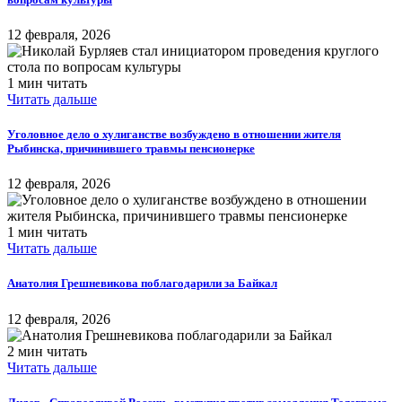
12 февраля, 2026
1 мин читать
Читать дальше
Уголовное дело о хулиганстве возбуждено в отношении жителя
Рыбинска, причинившего травмы пенсионерке
12 февраля, 2026
1 мин читать
Читать дальше
Анатолия Грешневикова поблагодарили за Байкал
12 февраля, 2026
2 мин читать
Читать дальше