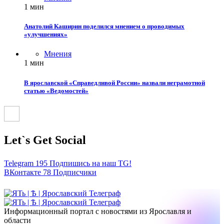
1 мин
Анатолий Каширин поделился мнением о проводимых
«улучшениях»
Мнения
1 мин
В ярославской «Справедливой России» назвали неграмотной
статью «Ведомостей»
Let`s Get Social
Telegram
195
Подпишись на наш TG!
ВКонтакте
78
Подписчики
Информационный портал с новостями из Ярославля и
области