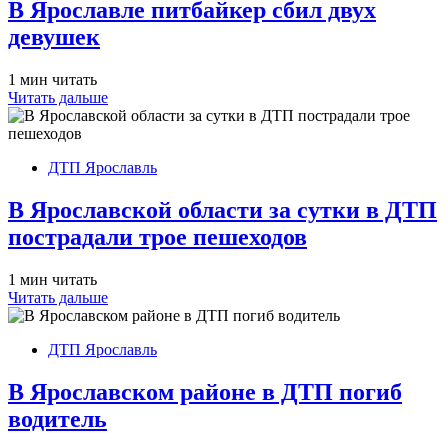
В Ярославле питбайкер сбил двух
девушек
1 мин читать
Читать дальше
ДТП Ярославль
В Ярославской области за сутки в ДТП
пострадали трое пешеходов
1 мин читать
Читать дальше
ДТП Ярославль
В Ярославском районе в ДТП погиб
водитель