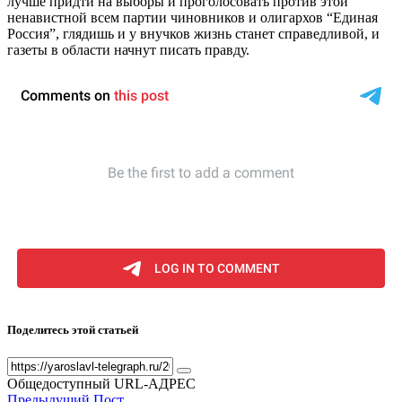
лучше придти на выборы и проголосовать против этой
ненавистной всем партии чиновников и олигархов “Единая
Россия”, глядишь и у внучков жизнь станет справедливой, и
газеты в области начнут писать правду.
Поделитесь этой статьей
Общедоступный URL-АДРЕС
Предыдущий Пост