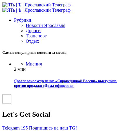
Рубрики
Новости Ярославля
Дороги
Транспорт
Отдых
Самые популярные новости за месяц
Мнения
2 мин
Ярославское отделение «Справедливой России» выступило
против продажи «Дома офицеров»
Let`s Get Social
Telegram
195
Подпишись на наш TG!