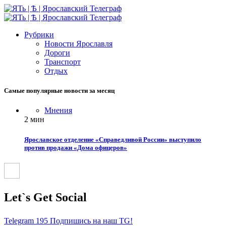
Рубрики
Новости Ярославля
Дороги
Транспорт
Отдых
Самые популярные новости за месяц
Мнения
2 мин
Ярославское отделение «Справедливой России» выступило
против продажи «Дома офицеров»
Let`s Get Social
Telegram
195
Подпишись на наш TG!