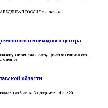
СПРАВЕДЛИВАЯ РОССИЯ состоялось в…
временного пешеходного центра
емой обсуждения стало благоустройство пешеходного…
славской области
продлится до 6 июня. В программе – более 20…