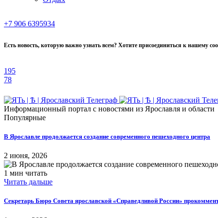
+7 906 6395934
Есть новость, которую важно узнать всем? Хотите присоединиться к нашему со
195
78
Информационный портал с новостями из Ярославля и области
Популярные
В Ярославле продолжается создание современного пешеходного центра
2 июня, 2026
1 мин читать
Читать дальше
Секретарь Бюро Совета ярославской «Справедливой России» прокоммен