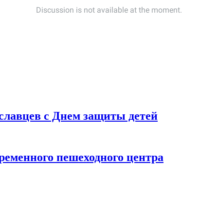
славцев с Днем защиты детей
временного пешеходного центра