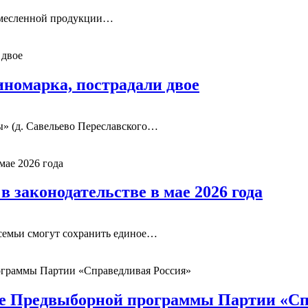
ремесленной продукции…
иномарка, пострадали двое
ы» (д. Савельево Переславского…
 законодательстве в мае 2026 года
 семьи смогут сохранить единое…
ие Предвыборной программы Партии «Сп