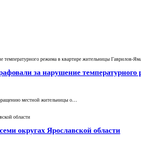
афовали за нарушение температурного 
 обращению местной жительницы о…
семи округах Ярославской области