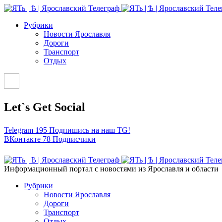
Рубрики
Новости Ярославля
Дороги
Транспорт
Отдых
Let`s Get Social
Telegram
195
Подпишись на наш TG!
ВКонтакте
78
Подписчики
Информационный портал с новостями из Ярославля и области
Рубрики
Новости Ярославля
Дороги
Транспорт
Отдых