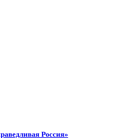
раведливая Россия»