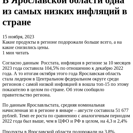
В Ярославской области одна
из самых низких инфляций в
стране
15 ноября, 2023
Какие продукты в регионе подорожали больше всего, а на
какие снизились цены.
1 мин читать
Согласно данным Росстата, инфляция в регионе за 10 месяцев
2023 года составила 104,5% по отношению к декабрю 2022
года. А то итогам октября этого года Ярославская область
стала лидером в Центральном федеральном округе среди
регионов с самой низкой инфляцией в вошла топ-15 по этому
показателю в целом по стране. Об этом сообщило
правительство региона.
По данным Ярославльстата, средняя номинальная
начисленная зп в регионе в январе – августе составила 51 677
рублей. Темп ее роста по сравнению с аналогичным периодом
2022 года был выше, чем в ЦФО и РФ в целом, на 4,3 и 2,4%
Продукты в Ярославской области подорожали на 3,8%,