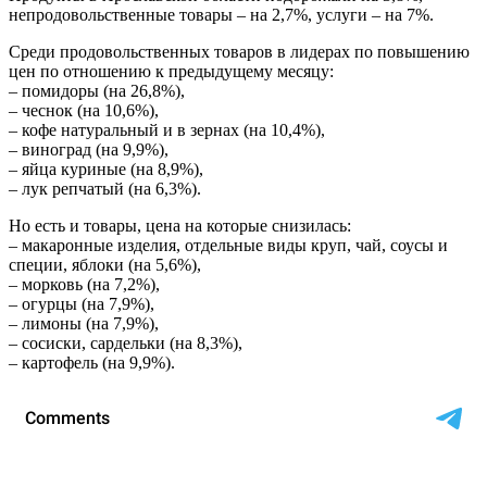
непродовольственные товары – на 2,7%, услуги – на 7%.
Среди продовольственных товаров в лидерах по повышению
цен по отношению к предыдущему месяцу:
– помидоры (на 26,8%),
– чеснок (на 10,6%),
– кофе натуральный и в зернах (на 10,4%),
– виноград (на 9,9%),
– яйца куриные (на 8,9%),
– лук репчатый (на 6,3%).
Но есть и товары, цена на которые снизилась:
– макаронные изделия, отдельные виды круп, чай, соусы и
специи, яблоки (на 5,6%),
– морковь (на 7,2%),
– огурцы (на 7,9%),
– лимоны (на 7,9%),
– сосиски, сардельки (на 8,3%),
– картофель (на 9,9%).