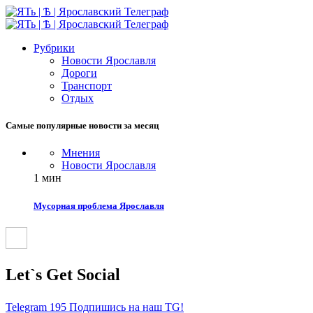
Рубрики
Новости Ярославля
Дороги
Транспорт
Отдых
Самые популярные новости за месяц
Мнения
Новости Ярославля
1 мин
Мусорная проблема Ярославля
Let`s Get Social
Telegram
195
Подпишись на наш TG!