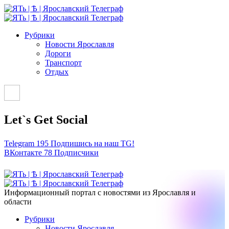
Рубрики
Новости Ярославля
Дороги
Транспорт
Отдых
Let`s Get Social
Telegram
195
Подпишись на наш TG!
ВКонтакте
78
Подписчики
Информационный портал с новостями из Ярославля и
области
Рубрики
Новости Ярославля