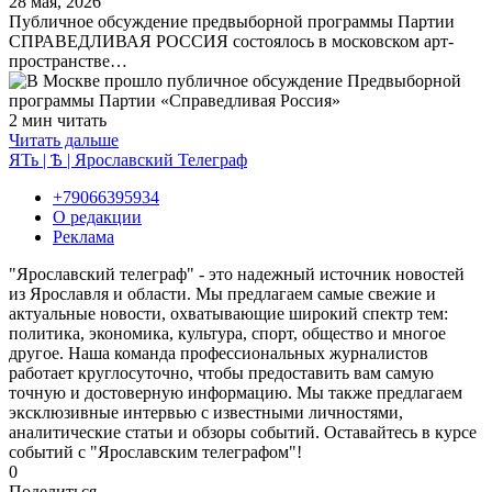
28 мая, 2026
Публичное обсуждение предвыборной программы Партии
СПРАВЕДЛИВАЯ РОССИЯ состоялось в московском арт-
пространстве…
2 мин читать
Читать дальше
ЯТь | Ѣ | Ярославский Телеграф
+79066395934
О редакции
Реклама
"Ярославский телеграф" - это надежный источник новостей
из Ярославля и области. Мы предлагаем самые свежие и
актуальные новости, охватывающие широкий спектр тем:
политика, экономика, культура, спорт, общество и многое
другое. Наша команда профессиональных журналистов
работает круглосуточно, чтобы предоставить вам самую
точную и достоверную информацию. Мы также предлагаем
эксклюзивные интервью с известными личностями,
аналитические статьи и обзоры событий. Оставайтесь в курсе
событий с "Ярославским телеграфом"!
0
Поделиться