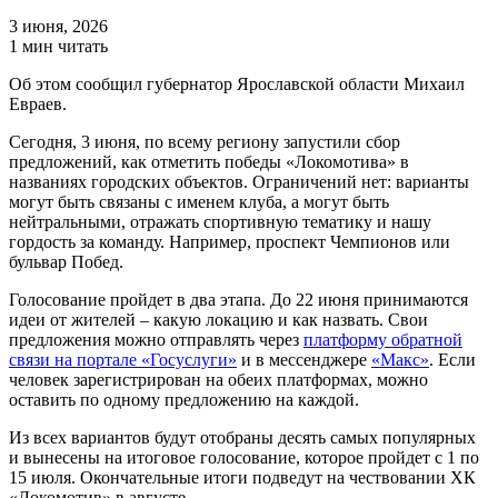
3 июня, 2026
1 мин читать
Об этом сообщил губернатор Ярославской области Михаил
Евраев.
Сегодня, 3 июня, по всему региону запустили сбор
предложений, как отметить победы «Локомотива» в
названиях городских объектов. Ограничений нет: варианты
могут быть связаны с именем клуба, а могут быть
нейтральными, отражать спортивную тематику и нашу
гордость за команду. Например, проспект Чемпионов или
бульвар Побед.
Голосование пройдет в два этапа. До 22 июня принимаются
идеи от жителей – какую локацию и как назвать. Свои
предложения можно отправлять через
платформу обратной
связи на портале «Госуслуги»
и в мессенджере
«Макс»​
. Если
человек зарегистрирован на обеих платформах, можно
оставить по одному предложению на каждой.
Из всех вариантов будут отобраны десять самых популярных
и вынесены на итоговое голосование, которое пройдет с 1 по
15 июля. Окончательные итоги подведут на чествовании ХК
«Локомотив» в августе.